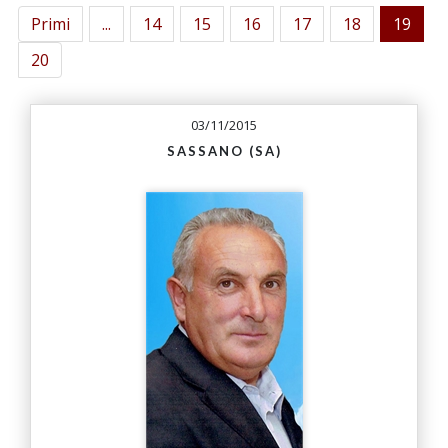
Primi
...
14
15
16
17
18
19
20
03/11/2015
SASSANO (SA)