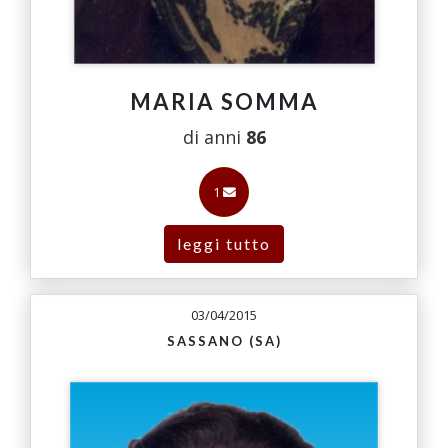
MARIA SOMMA
di anni
86
1
leggi tutto
03/04/2015
SASSANO (SA)