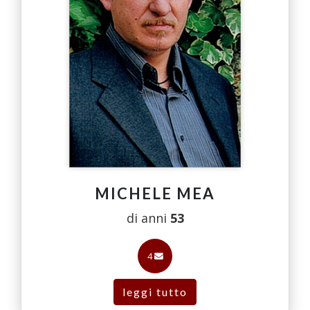
MICHELE MEA
di anni
53
4
leggi tutto