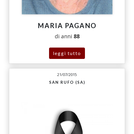
MARIA PAGANO
di anni
88
leggi tutto
21/07/2015
SAN RUFO (SA)