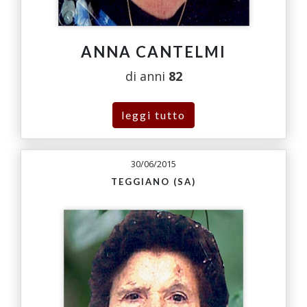
ANNA CANTELMI
di anni
82
leggi tutto
30/06/2015
TEGGIANO (SA)