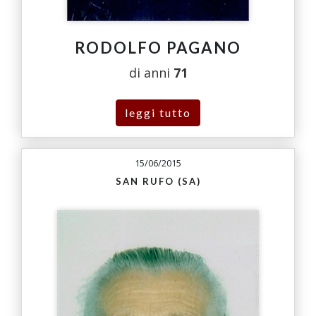
RODOLFO PAGANO
di anni
71
leggi tutto
15/06/2015
SAN RUFO (SA)