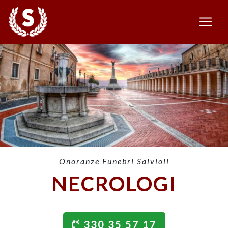
Onoranze Funebri Salvioli
NECROLOGI
330 35 57 17