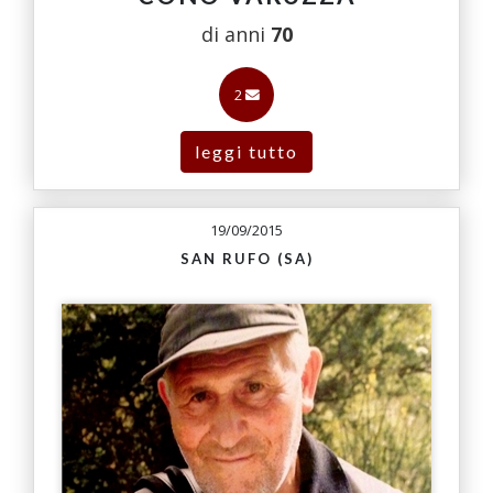
di anni
70
2
leggi tutto
19/09/2015
SAN RUFO (SA)