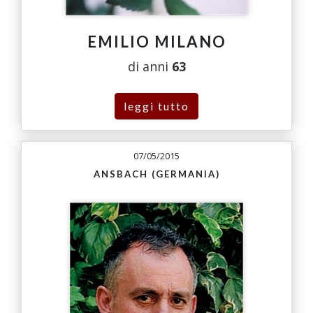
EMILIO MILANO
di anni
63
leggi tutto
07/05/2015
ANSBACH (GERMANIA)