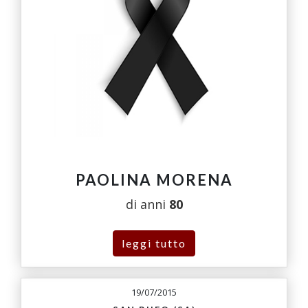
PAOLINA MORENA
di anni
80
leggi tutto
19/07/2015