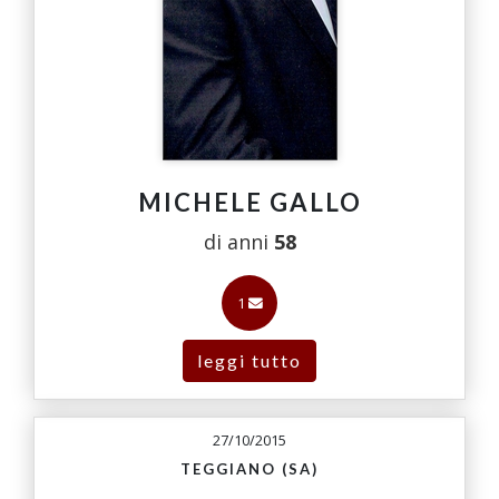
MICHELE GALLO
di anni
58
1
leggi tutto
27/10/2015
TEGGIANO (SA)