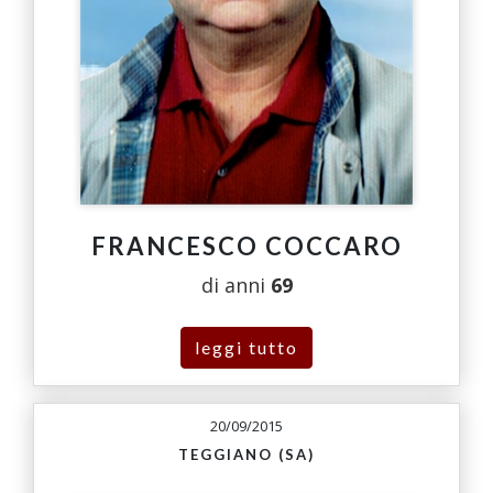
FRANCESCO COCCARO
di anni
69
leggi tutto
20/09/2015
TEGGIANO (SA)