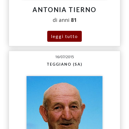
ANTONIA TIERNO
di anni
81
leggi tutto
16/07/2015
TEGGIANO (SA)