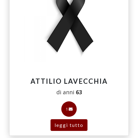
ATTILIO LAVECCHIA
di anni
63
1
leggi tutto