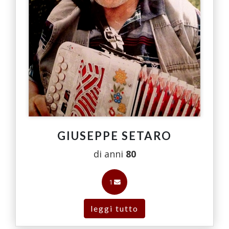
GIUSEPPE SETARO
di anni
80
1
leggi tutto