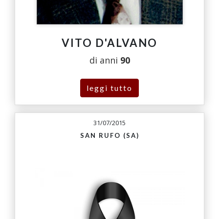
VITO D'ALVANO
di anni
90
leggi tutto
31/07/2015
SAN RUFO (SA)