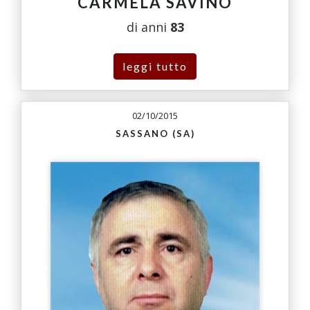
CARMELA SAVINO
di anni
83
leggi tutto
02/10/2015
SASSANO (SA)