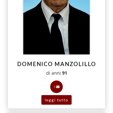
DOMENICO MANZOLILLO
di anni
91
1
leggi tutto