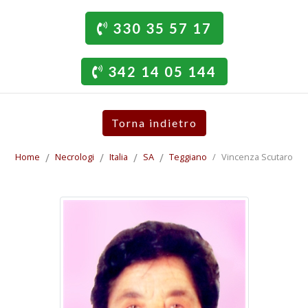
330 35 57 17
342 14 05 144
Torna indietro
Home
Necrologi
Italia
SA
Teggiano
Vincenza Scutaro