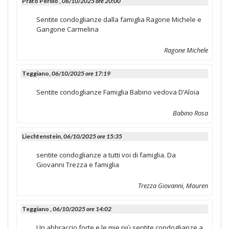
Prato Perillo ,
06/10/2025 ore 20:00
Sentite condoglianze dalla famiglia Ragone Michele e
Gangone Carmelina
Ragone Michele
Teggiano,
06/10/2025 ore 17:19
Sentite condoglianze Famiglia Babino vedova D’Aloia
Babino Rosa
Liechtenstein,
06/10/2025 ore 15:35
sentite condoglianze a tutti voi di famiglia. Da
Giovanni Trezza e famiglia
Trezza Giovanni, Mauren
Teggiano ,
06/10/2025 ore 14:02
Un abbraccio forte e le mie più sentite condoglianze a