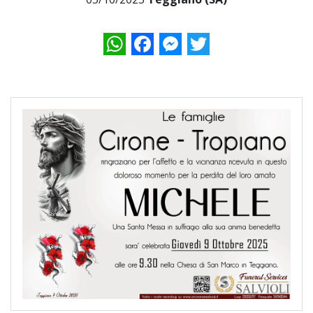
WhatsApp
Facebook
Messenger
Twitter