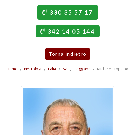
330 35 57 17
342 14 05 144
Torna indietro
Home
Necrologi
Italia
SA
Teggiano
Michele Tropiano