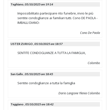
Teghiano,
05/10/2025 ore 19:14
Impossibilitato partecipare rito funebre, invio le più
sentite condoglianze ai familiari tutti. Cono DE PAOLA -
IMBALLI DIANO-
Cono De Paola
USTER ZURIGO ,
05/10/2025 ore 18:57
SENTITE CONDOGLIANZE A TUTTA LA FAMIGLIA,
Colombo
San Gallo ,
05/10/2025 ore 18:45
Sentite condoglianze a tutta la famiglia
Dario Langone Ylenia Colombo
Teggiano ,
05/10/2025 ore 18:42