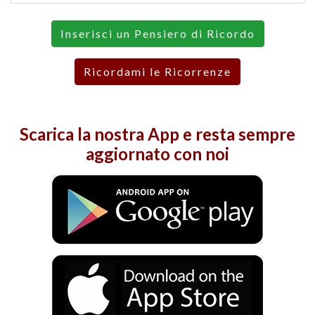
Inserisci un Pensiero di Ricordo
Ricordami le Ricorrenze
Scarica la nostra
App
e resta sempre
aggiornato con noi