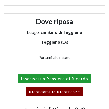
Dove riposa
Luogo:
cimitero di Teggiano
Teggiano
(SA)
Portami al cimitero
Inserisci un Pensiero di Ricordo
Ricordami le Ricorrenze