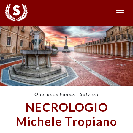
Onoranze Funebri Salvioli
NECROLOGIO
Michele Tropiano