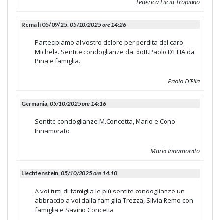
Federica Lucia Tropiano
Roma lì 05/09/25,
05/10/2025 ore 14:26
Partecipiamo al vostro dolore per perdita del caro
Michele. Sentite condoglianze da: dott.Paolo D’ELIA da
Pina e famiglia.
Paolo D’Elia
Germania,
05/10/2025 ore 14:16
Sentite condoglianze M.Concetta, Mario e Cono
Innamorato
Mario Innamorato
Liechtenstein,
05/10/2025 ore 14:10
A voi tutti di famiglia le piú sentite condoglianze un
abbraccio a voi dalla famiglia Trezza, Silvia Remo con
famiglia e Savino Concetta