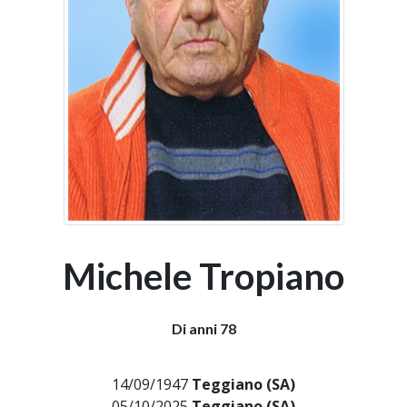
Michele Tropiano
Di anni 78
14/09/1947
Teggiano (SA)
05/10/2025
Teggiano (SA)