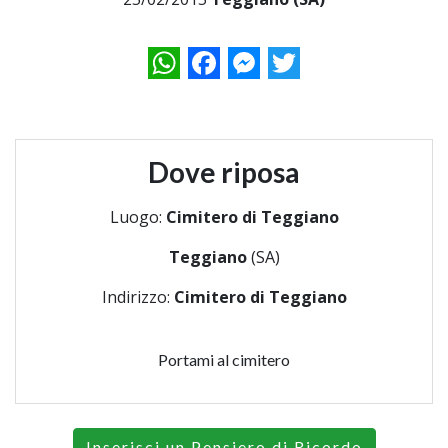
WhatsApp
Facebook
Messenger
Twitter
Dove riposa
Luogo:
Cimitero di Teggiano
Teggiano
(SA)
Indirizzo:
Cimitero di Teggiano
Portami al cimitero
Inserisci un Pensiero di Ricordo