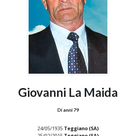
Giovanni La Maida
Di anni 79
24/05/1935
Teggiano (SA)
25/02/2015
Teggiano (SA)