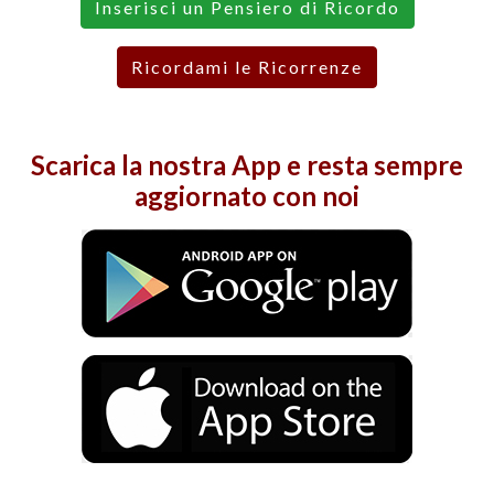
Inserisci un Pensiero di Ricordo
Ricordami le Ricorrenze
Scarica la nostra
App
e resta sempre
aggiornato con noi