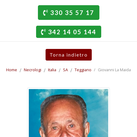
330 35 57 17
342 14 05 144
Torna indietro
Home
Necrologi
Italia
SA
Teggiano
Giovanni La Maida