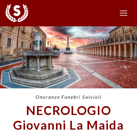
Onoranze Funebri Salvioli
NECROLOGIO
Giovanni La Maida