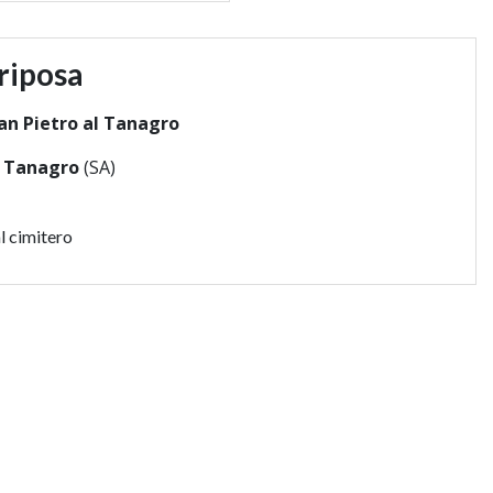
riposa
an Pietro al Tanagro
l Tanagro
(SA)
l cimitero