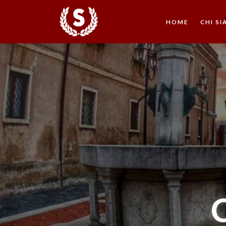
HOME
CHI S