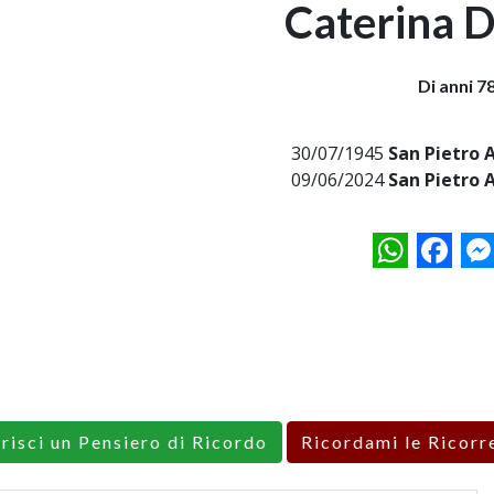
Caterina 
Di anni 7
30/07/1945
San Pietro 
09/06/2024
San Pietro 
WhatsApp
Facebo
M
erisci un Pensiero di Ricordo
Ricordami le Ricorr