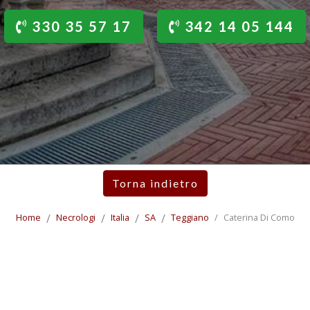
330 35 57 17
342 14 05 144
Torna indietro
Home
Necrologi
Italia
SA
Teggiano
Caterina Di Como