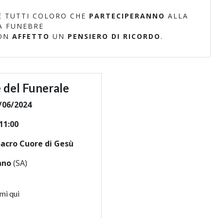
 TUTTI COLORO CHE
PARTECIPERANNO
ALLA
A FUNEBRE
ON
AFFETTO
UN
PENSIERO DI RICORDO
.
 del Funerale
/06/2024
11:00
Sacro Cuore di Gesù
ano
(SA)
mi qui