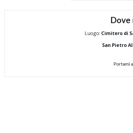
Dove 
Luogo:
Cimitero di S
San Pietro A
Portami a