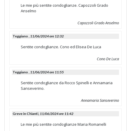
Le mie più sentite condoglianze. Capozzoli Grado
Anselmo
Capozzoli Grado Anselmo
Teggiano ,
11/06/2024 ore 12:32
Sentite condoglianze. Cono ed Elisea De Luca
Cono De Luca
Teggiano ,
11/06/2024 ore 11:55
Sentite condoglianze da Rocco Spinelli e Annamaria
Sanseverino.
Annamaria Sanseverino
Greve in Chianti,
11/06/2024 ore 11:42
Le mie più sentite condoglianze Maria Romanelli