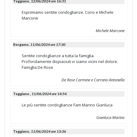
Teggiano,
12/06/2024 ore 16:31
Esprimiamo sentite condoglianze. Cono e Michele
Marcone
Michele Marcone
Bergamo,
11/06/2024 ore 17:30
Sentite condoglianze a tutta la famiglia.
Profondamente dispiaciuti vi siamo vicini nel dolore.
Famiglia De Rose
De Rose Carmine e Carrano Antonella
Teggiano ,
11/06/2024 ore 14:54
Le più sentite condoglianze Fam Marino Gianluca
Gianluca Marino
Teggiano,
11/06/2024 ore 13:36