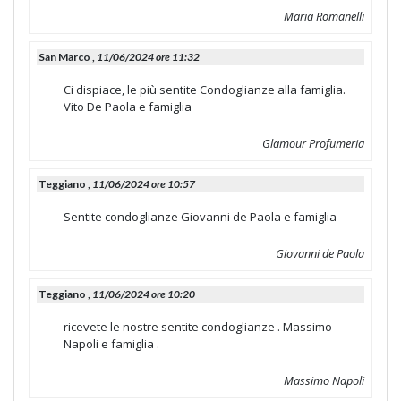
Maria Romanelli
San Marco ,
11/06/2024 ore 11:32
Ci dispiace, le più sentite Condoglianze alla famiglia.
Vito De Paola e famiglia
Glamour Profumeria
Teggiano ,
11/06/2024 ore 10:57
Sentite condoglianze Giovanni de Paola e famiglia
Giovanni de Paola
Teggiano ,
11/06/2024 ore 10:20
ricevete le nostre sentite condoglianze . Massimo
Napoli e famiglia .
Massimo Napoli