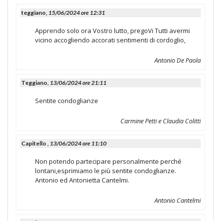
teggiano,
15/06/2024 ore 12:31
Apprendo solo ora Vostro lutto, pregoVi Tutti avermi
vicino accogliendo accorati sentimenti di cordoglio,
Antonio De Paola
Teggiano,
13/06/2024 ore 21:11
Sentite condoglianze
Carmine Petti e Claudia Colitti
Capitello ,
13/06/2024 ore 11:10
Non potendo partecipare personalmente perché
lontani,esprimiamo le più sentite condoglianze.
Antonio ed Antonietta Cantelmi.
Antonio Cantelmi