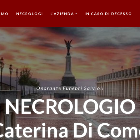
IAMO
NECROLOGI
L'AZIENDA
IN CASO DI DECESSO
Onoranze Funebri Salvioli
NECROLOGIO
Caterina Di Com