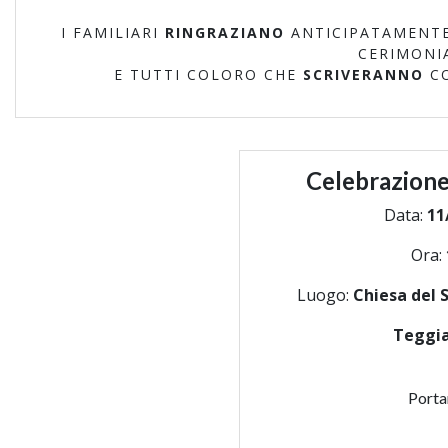
I FAMILIARI
RINGRAZIANO
ANTICIPATAMENTE
CERIMONI
E TUTTI COLORO CHE
SCRIVERANNO
C
Celebrazione
Data:
11
Ora:
Luogo:
Chiesa del 
Teggi
Porta