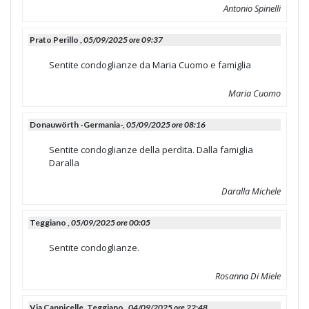
Antonio Spinelli
Prato Perillo ,
05/09/2025 ore 09:37
Sentite condoglianze da Maria Cuomo e famiglia
Maria Cuomo
Donauwörth -Germania-,
05/09/2025 ore 08:16
Sentite condoglianze della perdita. Dalla famiglia
Daralla
Daralla Michele
Teggiano ,
05/09/2025 ore 00:05
Sentite condoglianze.
Rosanna Di Miele
Via Cannicelle, Teggiano ,
04/09/2025 ore 22:48