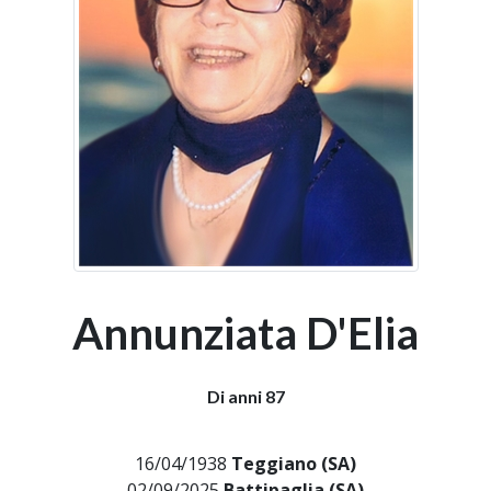
Annunziata D'Elia
Di anni 87
16/04/1938
Teggiano (SA)
02/09/2025
Battipaglia (SA)