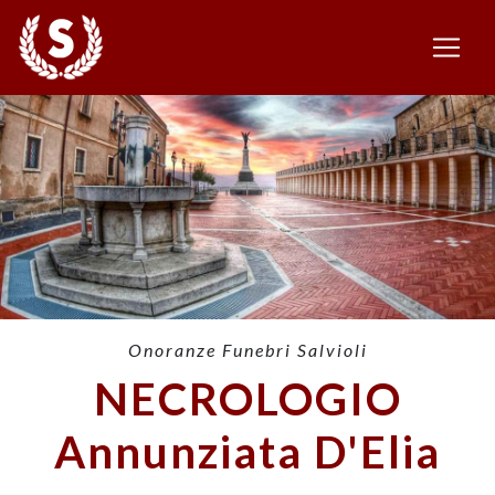
Onoranze Funebri Salvioli
NECROLOGIO
Annunziata D'Elia