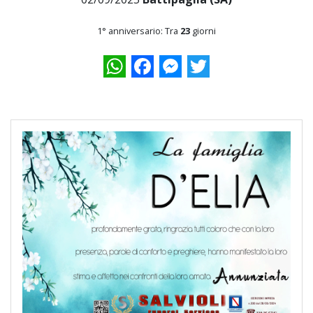
1° anniversario: Tra
23
giorni
WhatsApp
Facebook
Messenger
Twitter