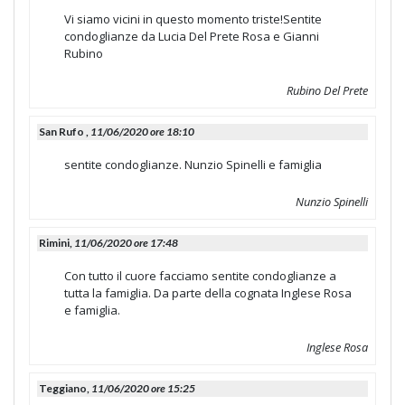
Vi siamo vicini in questo momento triste!Sentite
condoglianze da Lucia Del Prete Rosa e Gianni
Rubino
Rubino Del Prete
San Rufo ,
11/06/2020 ore 18:10
sentite condoglianze. Nunzio Spinelli e famiglia
Nunzio Spinelli
Rimini,
11/06/2020 ore 17:48
Con tutto il cuore facciamo sentite condoglianze a
tutta la famiglia. Da parte della cognata Inglese Rosa
e famiglia.
Inglese Rosa
Teggiano,
11/06/2020 ore 15:25