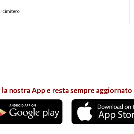
l cimitero
 la nostra
App
e resta sempre aggiornato 