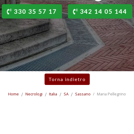
330 35 57 17
342 14 05 144
Torna indietro
Home
Necrologi
Italia
SA
Sassano
Maria Pellegrino