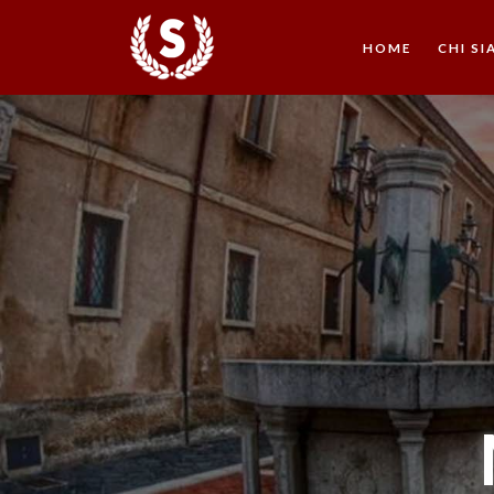
HOME
CHI S