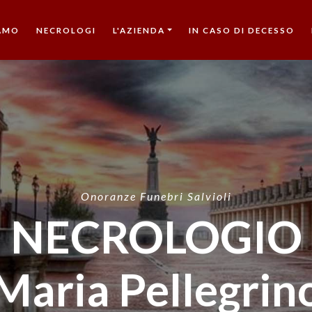
IAMO
NECROLOGI
L'AZIENDA
IN CASO DI DECESSO
Onoranze Funebri Salvioli
NECROLOGIO
Maria Pellegrin