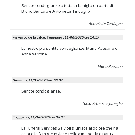
Sentite condoglianze a tutta la famiglia da parte di
Bruno Santoro e Antonietta Tardugno
Antonietta Tardugno
via varco della calce, Teggiano ,
11/06/2020 ore 14:17
Le nostre più sentite condoglianze. Maria Paesano e
Anna Verrone
Maria Paesano
Sassano,
11/06/2020 ore 09:07
Sentite condoglianze...
Tania Petrizzo e famiglia
Teggiano,
11/06/2020 ore 06:21
La Funeral Services Salvioli si unisce al dolore che ha
colpito le famiglie Inglese-Pellegrino per la dipartita