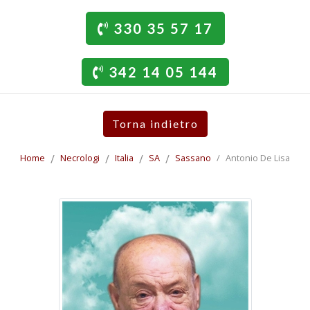
330 35 57 17
342 14 05 144
Torna indietro
Home
Necrologi
Italia
SA
Sassano
Antonio De Lisa