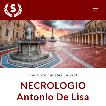
Onoranze Funebri Salvioli
NECROLOGIO
Antonio De Lisa