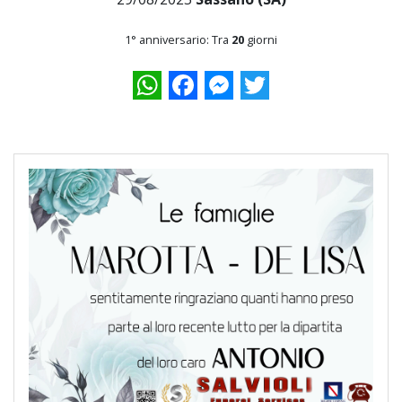
1° anniversario: Tra
20
giorni
WhatsApp
Facebook
Messenger
Twitter