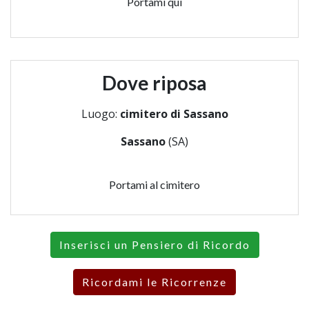
Portami qui
Dove riposa
Luogo:
cimitero di Sassano
Sassano
(SA)
Portami al cimitero
Inserisci un Pensiero di Ricordo
Ricordami le Ricorrenze