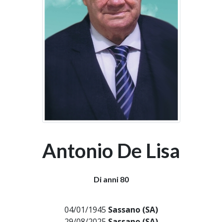
Antonio De Lisa
Di anni 80
04/01/1945
Sassano (SA)
29/08/2025
Sassano (SA)