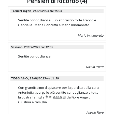
Pensieri di Ricordo (4)
Treuchtlingen ,
24/09/2025 ore 15:05
Sentite condoglianze....un abbraccio forte Franco e
Gabriella...Maria Concetta e Mario Innamorato
Mario Innamorato
Sassano,
23/09/2025 ore 12:32
Sentite condoglianze
Nicola trotta
TEGGIANO ,
23/09/2025 ore 11:50
Con grandissimo dispiacere per la perdita della cara
Antonietta , porgo le più sentite condoglianze a tutta
la vostra famiglia 💐💐 🙏🏻🙏🏻 da Fiore Angelo,
Giustina e famiglia
Angelo Fiore