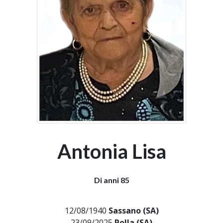
Antonia Lisa
Di anni 85
12/08/1940
Sassano (SA)
23/09/2025
Polla (SA)