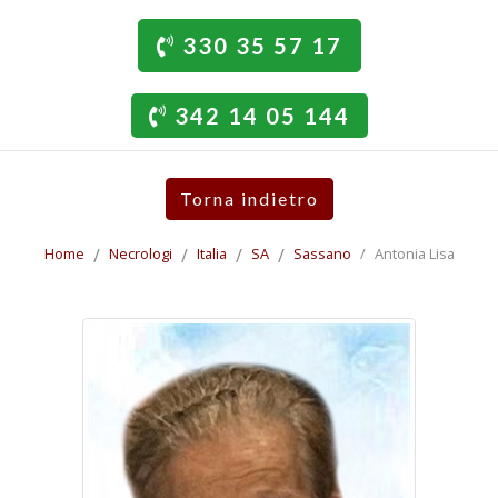
330 35 57 17
342 14 05 144
Torna indietro
Home
Necrologi
Italia
SA
Sassano
Antonia Lisa