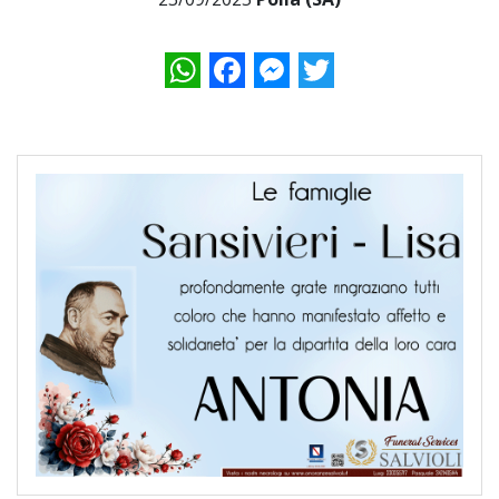
WhatsApp
Facebook
Messenger
Twitter