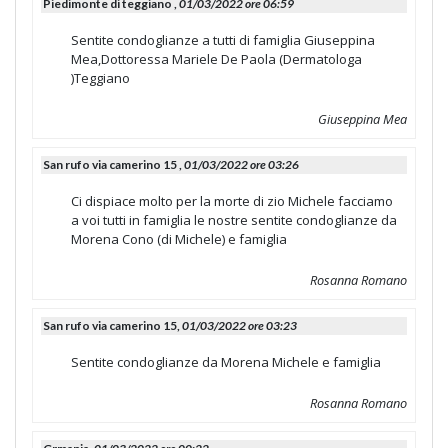
Piedimonte di teggiano ,
01/03/2022 ore 06:59
Sentite condoglianze a tutti di famiglia Giuseppina
Mea,Dottoressa Mariele De Paola (Dermatologa
)Teggiano
Giuseppina Mea
San rufo via camerino 15 ,
01/03/2022 ore 03:26
Ci dispiace molto per la morte di zio Michele facciamo
a voi tutti in famiglia le nostre sentite condoglianze da
Morena Cono (di Michele) e famiglia
Rosanna Romano
San rufo via camerino 15,
01/03/2022 ore 03:23
Sentite condoglianze da Morena Michele e famiglia
Rosanna Romano