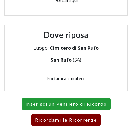
Portami qui
Dove riposa
Luogo:
Cimitero di San Rufo
San Rufo
(SA)
Portami al cimitero
Inserisci un Pensiero di Ricordo
Ricordami le Ricorrenze