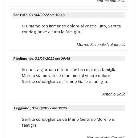
Marino Antonella
San rufo,
01/03/2022 ore 10:43
Ci uniamo con immenso dolore al vostro lutto, Sentite
condoglianze a tutta la famiglia .
Marmo Pasquale (calaprece)
Piedimonte,
01/03/2022 ore 09:48
In questa giornata di lutto che ha colpito la famiglia
Marmo siamo vicini e ci uniamo al vostro dolore.
Sentite condoglianze , Tonino Gallo e famiglia.
Antonio Gallo
Teggiano ,
01/03/2022 ore 09:29
Sentite condoglianze da Mario Gerardo Morello e
famiglia
Morello Mario Gerardo