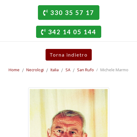
330 35 57 17
342 14 05 144
Torna indietro
Home
Necrologi
Italia
SA
San Rufo
Michele Marmo