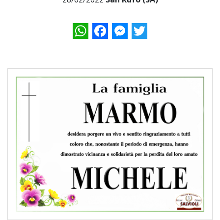
WhatsApp
Facebook
Messenger
Twitter