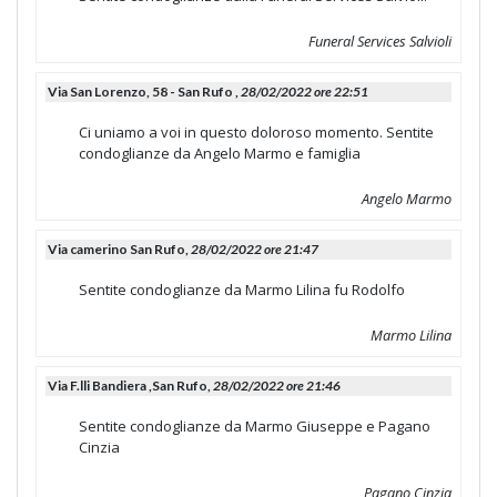
Funeral Services Salvioli
Via San Lorenzo, 58 - San Rufo ,
28/02/2022 ore 22:51
Ci uniamo a voi in questo doloroso momento. Sentite
condoglianze da Angelo Marmo e famiglia
Angelo Marmo
Via camerino San Rufo,
28/02/2022 ore 21:47
Sentite condoglianze da Marmo Lilina fu Rodolfo
Marmo Lilina
Via F.lli Bandiera ,San Rufo,
28/02/2022 ore 21:46
Sentite condoglianze da Marmo Giuseppe e Pagano
Cinzia
Pagano Cinzia