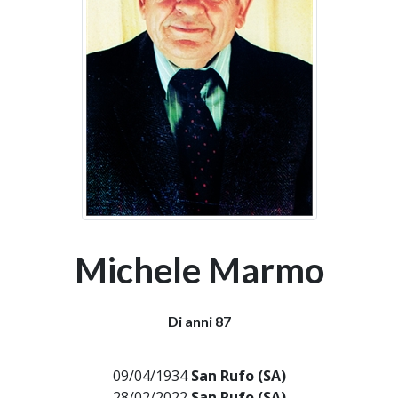
Michele Marmo
Di anni 87
09/04/1934
San Rufo (SA)
28/02/2022
San Rufo (SA)