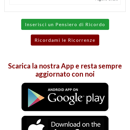
Inserisci un Pensiero di Ricordo
Ricordami le Ricorrenze
Scarica la nostra
App
e resta sempre
aggiornato con noi