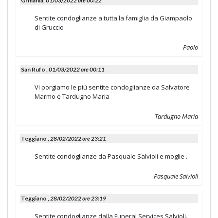
Grmania,
01/03/2022 ore 00:22
Sentite condoglianze a tutta la famiglia da Giampaolo
di Gruccio
Paolo
San Rufo ,
01/03/2022 ore 00:11
Vi porgiamo le più sentite condoglianze da Salvatore
Marmo e Tardugno Maria
Tardugno Maria
Teggiano ,
28/02/2022 ore 23:21
Sentite condoglianze da Pasquale Salvioli e moglie .
Pasquale Salvioli
Teggiano ,
28/02/2022 ore 23:19
Sentite condoglianze dalla Funeral Services Salvioli.