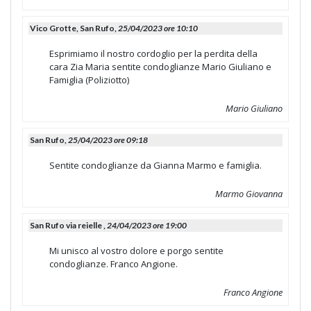
Vico Grotte, San Rufo,
25/04/2023 ore 10:10
Esprimiamo il nostro cordoglio per la perdita della
cara Zia Maria sentite condoglianze Mario Giuliano e
Famiglia (Poliziotto)
Mario Giuliano
San Rufo,
25/04/2023 ore 09:18
Sentite condoglianze da Gianna Marmo e famiglia.
Marmo Giovanna
San Rufo via reielle ,
24/04/2023 ore 19:00
Mi unisco al vostro dolore e porgo sentite
condoglianze. Franco Angione.
Franco Angione