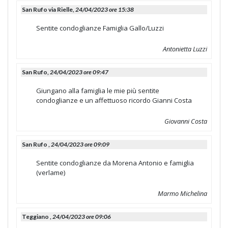
San Rufo via Rielle,
24/04/2023 ore 15:38
Sentite condoglianze Famiglia Gallo/Luzzi
Antonietta Luzzi
San Rufo,
24/04/2023 ore 09:47
Giungano alla famiglia le mie più sentite
condoglianze e un affettuoso ricordo Gianni Costa
Giovanni Costa
San Rufo ,
24/04/2023 ore 09:09
Sentite condoglianze da Morena Antonio e famiglia
(verlame)
Marmo Michelina
Teggiano ,
24/04/2023 ore 09:06