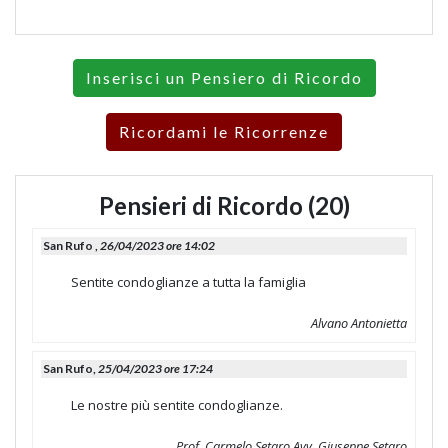
Inserisci un Pensiero di Ricordo
Ricordami le Ricorrenze
Pensieri di Ricordo (20)
San Rufo ,
26/04/2023 ore 14:02
Sentite condoglianze a tutta la famiglia
Alvano Antonietta
San Rufo,
25/04/2023 ore 17:24
Le nostre più sentite condoglianze.
Prof. Carmelo Setaro Avv. Giuseppe Setaro