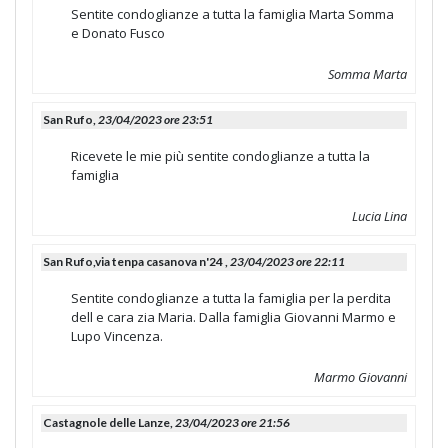
Sentite condoglianze a tutta la famiglia Marta Somma
e Donato Fusco
Somma Marta
San Rufo,
23/04/2023 ore 23:51
Ricevete le mie più sentite condoglianze a tutta la
famiglia
Lucia Lina
San Rufo,via tenpa casanova n'24 ,
23/04/2023 ore 22:11
Sentite condoglianze a tutta la famiglia per la perdita
dell e cara zia Maria. Dalla famiglia Giovanni Marmo e
Lupo Vincenza.
Marmo Giovanni
Castagnole delle Lanze,
23/04/2023 ore 21:56