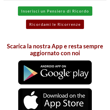
Inserisci un Pensiero di Ricordo
Ricordami le Ricorrenze
Scarica la nostra
App
e resta sempre
aggiornato con noi