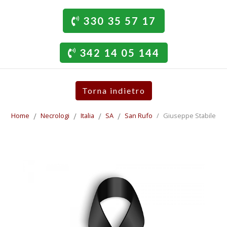
330 35 57 17
342 14 05 144
Torna indietro
Home
Necrologi
Italia
SA
San Rufo
Giuseppe Stabile