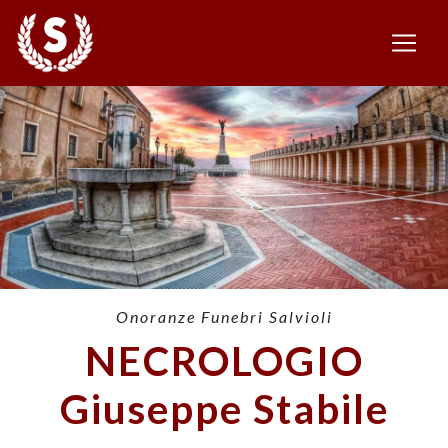
Onoranze Funebri Salvioli
NECROLOGIO
Giuseppe Stabile